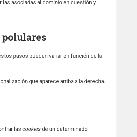
ar las asociadas al dominio en cuestión y
 polulares
 estos pasos pueden variar en función de la
nalización que aparece arriba a la derecha.
ontrar las
cookies
de un determinado