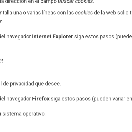
 la dirección en el campo
Buscar cookies
.
ntalla una o varias líneas con las
cookies
de la web solicit
n.
el navegador
Internet Explorer
siga estos pasos (pueden 
et
el de privacidad que desee.
el navegador
Firefox
siga estos pasos (pueden variar en 
 sistema operativo.