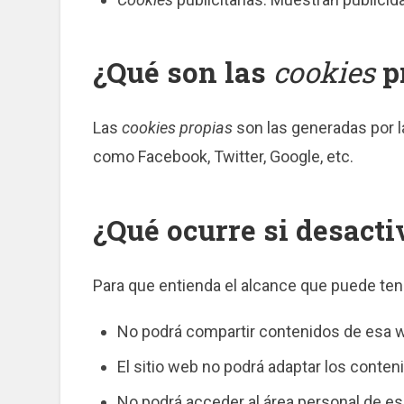
¿Qué son las
cookies
pr
Las
cookies propias
son las generadas por l
como Facebook, Twitter, Google, etc.
¿Qué ocurre si desacti
Para que entienda el alcance que puede ten
No podrá compartir contenidos de esa we
El sitio web no podrá adaptar los conten
No podrá acceder al área personal de 