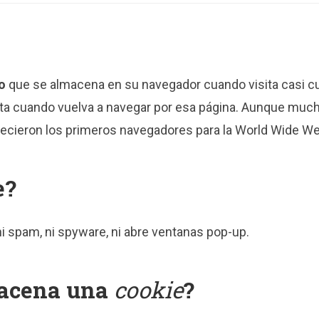
o
que se almacena en su navegador cuando visita casi cua
ita cuando vuelva a navegar por esa página. Aunque much
recieron los primeros navegadores para la World Wide We
e?
 ni spam, ni spyware, ni abre ventanas pop-up.
macena una
cookie
?