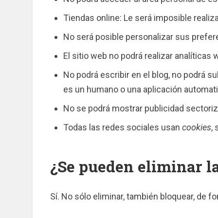
Tiendas online: Le será imposible realiza
No será posible personalizar sus prefere
El sitio web no podrá realizar analíticas 
No podrá escribir en el blog, no podrá s
es un humano o una aplicación automat
No se podrá mostrar publicidad sectoriza
Todas las redes sociales usan
cookies
,
¿Se pueden eliminar l
Sí. No sólo eliminar, también bloquear, de f