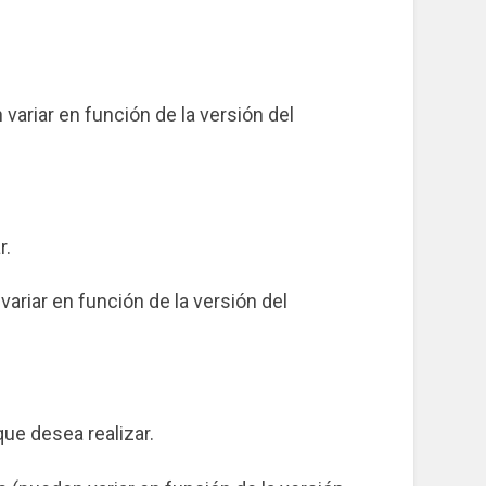
variar en función de la versión del
r.
ariar en función de la versión del
que desea realizar.