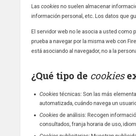
Las
cookies
no suelen almacenar información
información personal, etc. Los datos que gu
El servidor web no le asocia a usted como 
prueba a navegar por la misma web con Fir
está asociando al navegador, no a la person
¿Qué tipo de
cookies
ex
Cookies
técnicas: Son las más elementa
automatizada, cuándo navega un usuario
Cookies
de análisis: Recogen informació
consultados, franja horaria de uso, idiom
Cookies
publicitarias: Muestran publicid