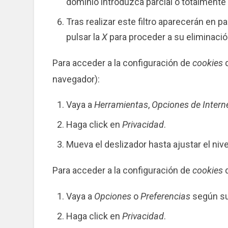
dominio introduzca parcial o totalmente
Tras realizar este filtro aparecerán en pa
pulsar la
X
para proceder a su eliminació
Para acceder a la configuración de
cookies
d
navegador):
Vaya a
Herramientas
,
Opciones de Intern
Haga click en
Privacidad
.
Mueva el deslizador hasta ajustar el niv
Para acceder a la configuración de
cookies
d
Vaya a
Opciones
o
Preferencias
según su
Haga click en
Privacidad
.