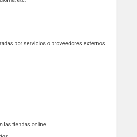
radas por servicios o proveedores externos
 las tiendas online.
idos
.