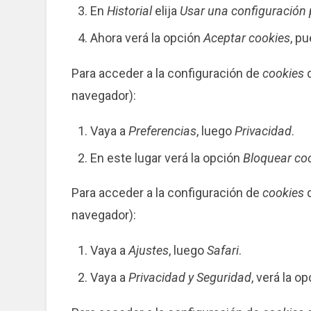
En
Historial
elija
Usar una configuración p
Ahora verá la opción
Aceptar cookies
, p
Para acceder a la configuración de
cookies
d
navegador):
Vaya a
Preferencias
, luego
Privacidad
.
En este lugar verá la opción
Bloquear co
Para acceder a la configuración de
cookies
d
navegador):
Vaya a
Ajustes
, luego
Safari
.
Vaya a
Privacidad y Seguridad
, verá la o