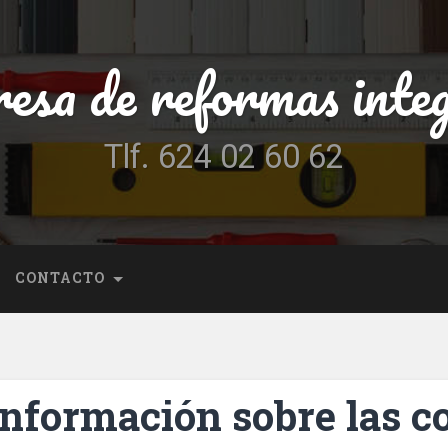
esa de reformas integ
Tlf. 624 02 60 62
CONTACTO
nformación sobre las c