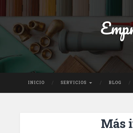
Empr
INICIO
SERVICIOS
BLOG
Más i