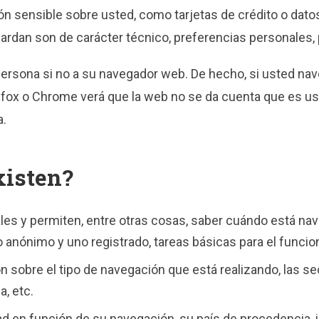
 sensible sobre usted, como tarjetas de crédito o datos 
ardan son de carácter técnico, preferencias personales, 
persona si no a su navegador web. De hecho, si usted nav
efox o Chrome verá que la web no se da cuenta que es us
a.
isten?
les y permiten, entre otras cosas, saber cuándo está n
 anónimo y uno registrado, tareas básicas para el funci
n sobre el tipo de navegación que está realizando, las s
a, etc.
ad en función de su navegación, su país de procedencia, i