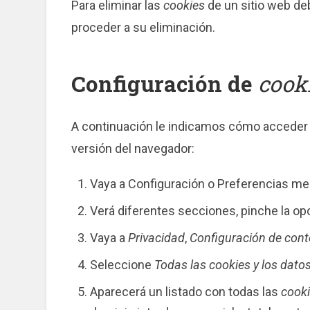
Para eliminar las
cookies
de un sitio web deb
proceder a su eliminación.
Configuración de
cook
A continuación le indicamos cómo acceder
versión del navegador:
Vaya a Configuración o Preferencias med
Verá diferentes secciones, pinche la o
Vaya a
Privacidad
,
Configuración de con
Seleccione
Todas las
cookies
y los datos
Aparecerá un listado con todas las
cook