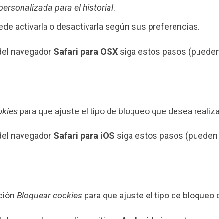
ersonalizada para el historial
.
uede activarla o desactivarla según sus preferencias.
el navegador
Safari para OSX
siga estos pasos (pueden 
okies
para que ajuste el tipo de bloqueo que desea realiza
el navegador
Safari para iOS
siga estos pasos (pueden v
pción
Bloquear cookies
para que ajuste el tipo de bloqueo 