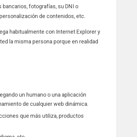
bancarios, fotografías, su DNI o
personalización de contenidos, etc.
ega habitualmente con Internet Explorer y
ted la misma persona porque en realidad
avegando un humano o una aplicación
onamiento de cualquier web dinámica.
ecciones que más utiliza, productos
dioma, etc.