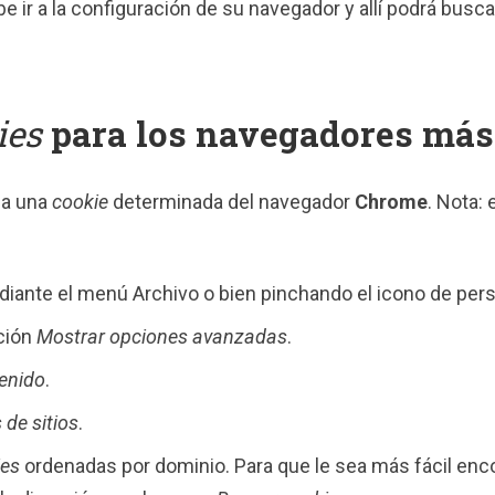
e ir a la configuración de su navegador y allí podrá busc
ies
para los navegadores más
 a una
cookie
determinada del navegador
Chrome
. Nota:
iante el menú Archivo o bien pinchando el icono de perso
pción
Mostrar opciones avanzadas
.
tenido
.
 de sitios
.
ies
ordenadas por dominio. Para que le sea más fácil enc