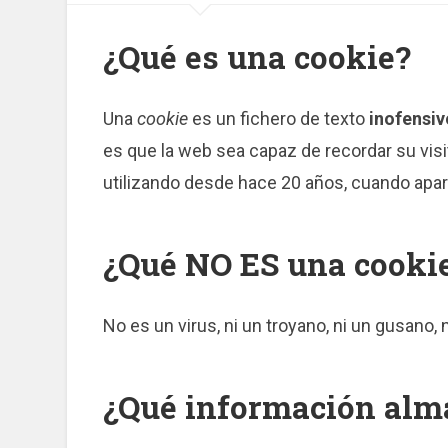
¿Qué es una cookie?
Una
cookie
es un fichero de texto
inofensiv
es que la web sea capaz de recordar su vis
utilizando desde hace 20 años, cuando apa
¿Qué NO ES una cooki
No es un virus, ni un troyano, ni un gusano,
¿Qué información al