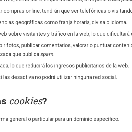
r compras online, tendrán que ser telefónicas o visitando 
ncias geográficas como franja horaria, divisa o idioma.
web sobre visitantes y tráfico en la web, lo que dificultar
ubir fotos, publicar comentarios, valorar o puntuar conte
izada que publica
spam
.
da, lo que reducirá los ingresos publicitarios de la web.
 si las desactiva no podrá utilizar ninguna red social.
as
cookies
?
orma general o particular para un dominio específico.