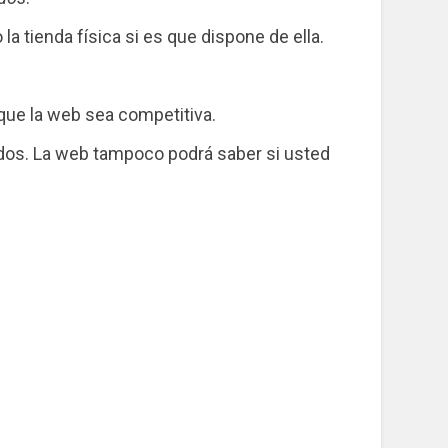
la tienda física si es que dispone de ella.
á que la web sea competitiva.
nidos. La web tampoco podrá saber si usted