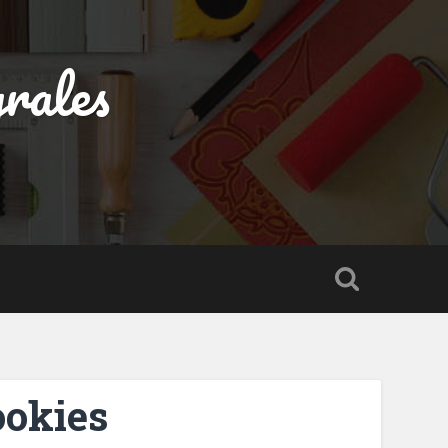
rales
ookies