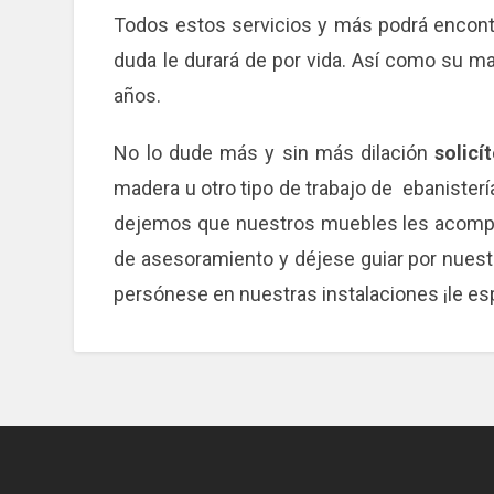
Todos estos servicios y más podrá encont
duda le durará de por vida. Así como su m
años.
No lo dude más y sin más dilación
solicí
madera u otro tipo de trabajo de ebanister
dejemos que nuestros muebles les acompañ
de asesoramiento y déjese guiar por nuest
persónese en nuestras instalaciones ¡le e