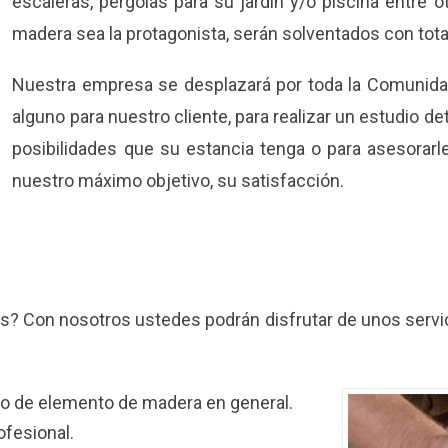
escaleras, pérgolas para su jardín y/o piscina entre o
madera sea la protagonista, serán solventados con tota
Nuestra empresa se desplazará por toda la Comunidad
alguno para nuestro cliente, para realizar un estudio d
posibilidades que su estancia tenga o para asesorarle
nuestro máximo objetivo, su satisfacción.
os? Con nosotros ustedes podrán disfrutar de unos servi
po de elemento de madera en general.
ofesional.