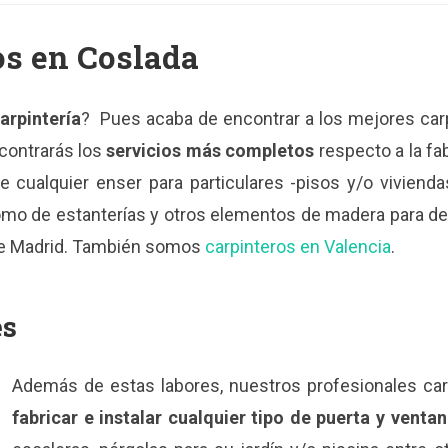
os en Coslada
arpintería
? Pues acaba de encontrar a los mejores carp
contrarás los
servicios más completos
respecto a la fab
e cualquier enser para particulares -pisos y/o vivie
omo de estanterías y otros elementos de madera para dec
de Madrid. También somos
carpinteros en Valencia
.
es
Además de estas labores, nuestros profesionales ca
fabricar e instalar cualquier tipo de puerta y vent