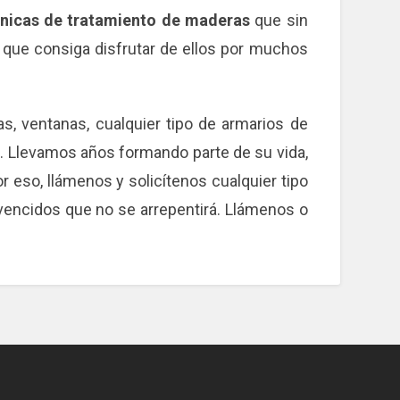
cnicas de tratamiento de maderas
que sin
 que consiga disfrutar de ellos por muchos
tas, ventanas, cualquier tipo de armarios de
o. Llevamos años formando parte de su vida,
so, llámenos y solicítenos cualquier tipo
vencidos que no se arrepentirá. Llámenos o