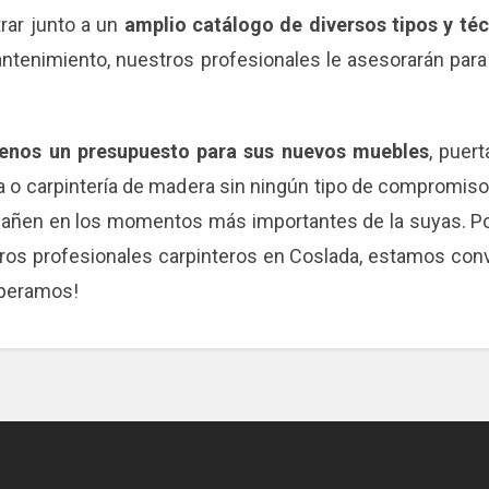
rar junto a un
amplio catálogo de diversos tipos y té
antenimiento, nuestros profesionales le asesorarán para
tenos un presupuesto para sus nuevos muebles
, puer
ía o carpintería de madera sin ningún tipo de compromis
en en los momentos más importantes de la suyas. Por e
ros profesionales carpinteros en Coslada, estamos con
speramos!