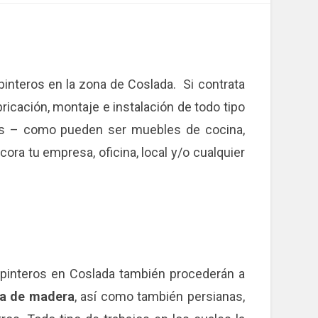
interos en la zona de Coslada. Si contrata
ricación, montaje e instalación de todo tipo
ndas – como pueden ser muebles de cocina,
ora tu empresa, oficina, local y/o cualquier
rpinteros en Coslada también procederán a
ana de madera
, así como también persianas,