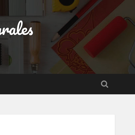
rales