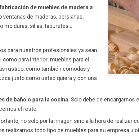
fabricación de muebles de madera a
o ventanas de maderas, persianas,
 o molduras, sillas, taburetes…
os para nuestros profesionales ya sean
- como para interior; muebles para el
 más rústico, como también cómodas y
luzca justo como usted quiera y con una
s de baño o para la cocina
. Solo debe de encargarnos 
cemos el resto.
rtante, no solo por la imagen sino a la hora de realizar
ros realizamos todo tipo de muebles para su empresa u of