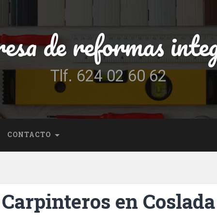
esa de reformas integ
Tlf. 624 02 60 62
CONTACTO
Carpinteros en Coslada