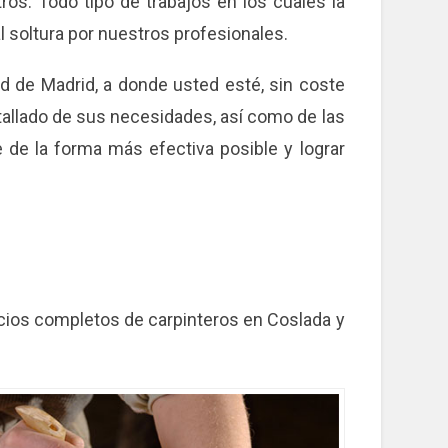
tros. Todo tipo de trabajos en los cuales la
l soltura por nuestros profesionales.
 de Madrid, a donde usted esté, sin coste
etallado de sus necesidades, así como de las
 de la forma más efectiva posible y lograr
cios completos de carpinteros en Coslada y