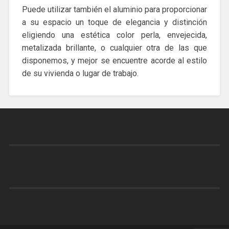
Puede utilizar también el aluminio para proporcionar
a su espacio un toque de elegancia y distinción
eligiendo una estética color perla, envejecida,
metalizada brillante, o cualquier otra de las que
disponemos, y mejor se encuentre acorde al estilo
de su vivienda o lugar de trabajo.