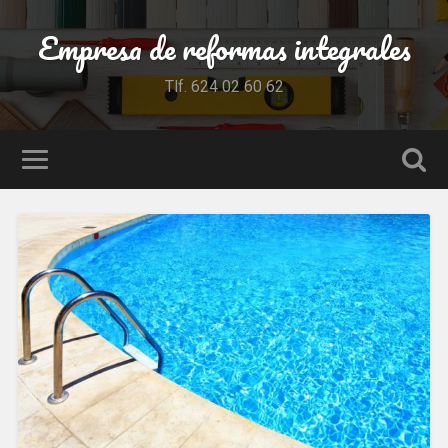
Empresa de reformas integrales
Tlf. 624 02 60 62