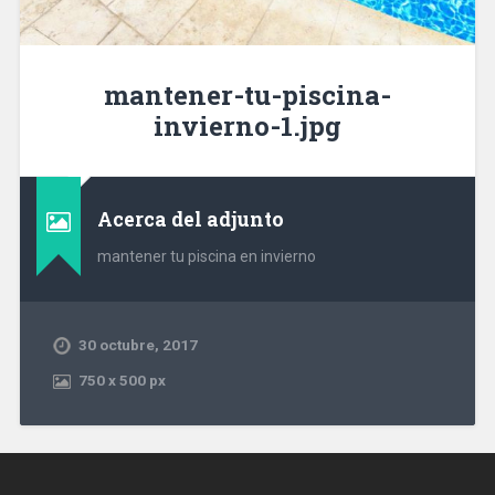
mantener-tu-piscina-
invierno-1.jpg
Acerca del adjunto
mantener tu piscina en invierno
30 octubre, 2017
750
x
500 px