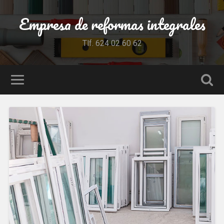
Empresa de reformas integrales
Tlf. 624 02 60 62